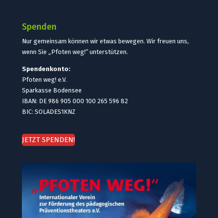
Spenden
Nur gemeinsam können wir etwas bewegen. Wir freuen uns,
wenn Sie „Pfoten weg!“ unterstützen.
Spendenkonto:
Pfoten weg! e.V.
Sparkasse Bodensee
IBAN: DE 986 905 000 100 265 596 82
BIC: SOLADES1KNZ
JETZT SPENDEN!