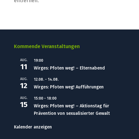
entfernen.
Kommende Veranstaltungen
AUG.
19:00
11
Wirges: Pfoten weg! – Elternabend
AUG.
12.08.
-
14.08.
12
Wirges: Pfoten weg! Aufführungen
AUG.
15:00
-
18:00
15
Wirges: Pfoten weg! – Aktionstag für
Prävention von sexualisierter Gewalt
Kalender anzeigen