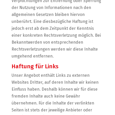
Verpflichtungen zur Entfernung oder Sperrung
der Nutzung von Informationen nach den
allgemeinen Gesetzen bleiben hiervon
unberührt. Eine diesbezügliche Haftung ist
jedoch erst ab dem Zeitpunkt der Kenntnis
einer konkreten Rechtsverletzung möglich. Bei
Bekanntwerden von entsprechenden
Rechtsverletzungen werden wir diese Inhalte
umgehend entfernen.
Haftung für Links
Unser Angebot enthält Links zu externen
Websites Dritter, auf deren Inhalte wir keinen
Einfluss haben. Deshalb können wir für diese
fremden Inhalte auch keine Gewähr
übernehmen. Für die Inhalte der verlinkten
Seiten ist stets der jeweilige Anbieter oder