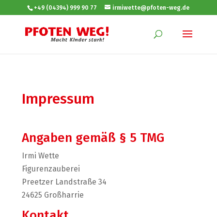
+49 (04394) 999 90 77
irmiwette@pfoten-weg.de
Impressum
Angaben gemäß § 5 TMG
Irmi Wette
Figurenzauberei
Preetzer Landstraße 34
24625 Großharrie
Kontakt