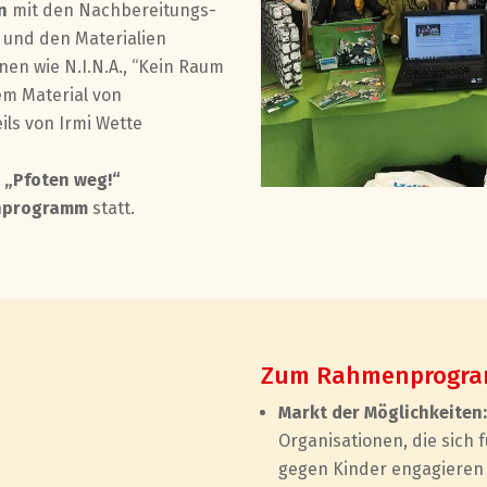
n
mit den Nachbereitungs-
 und den Materialien
nen wie N.I.N.A., “Kein Raum
em Material von
ils von Irmi Wette
 „Pfoten weg!“
nprogramm
statt.
Zum Rahmenprogram
Markt der Möglichkeiten
Organisationen, die sich f
gegen Kinder engagieren