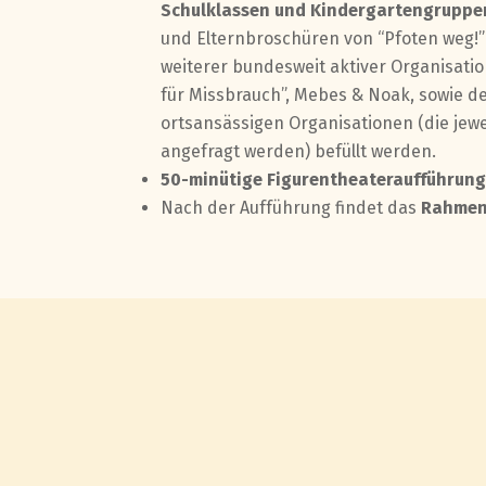
Schulklassen und Kindergartengruppe
und Elternbroschüren von “Pfoten weg!”
weiterer bundesweit aktiver Organisatio
für Missbrauch”, Mebes & Noak, sowie d
ortsansässigen Organisationen (die jewe
angefragt werden) befüllt werden.
50-minütige Figurentheateraufführung
Nach der Aufführung findet das
Rahme