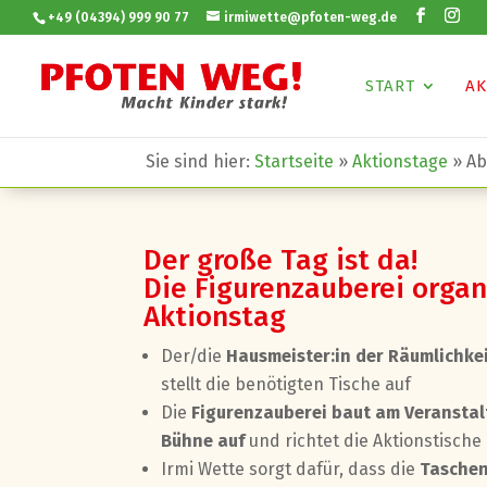
+49 (04394) 999 90 77
irmiwette@pfoten-weg.de
START
AK
Sie sind hier:
Startseite
»
Aktionstage
»
Ab
Der große Tag ist da!
Die Figurenzauberei organ
Aktionstag
Der/die
Hausmeister:in der Räumlichkei
stellt die benötigten Tische auf
Die
Figurenzauberei baut am Veranstal
Bühne auf
und richtet die Aktionstische 
Irmi Wette sorgt dafür, dass die
Taschen