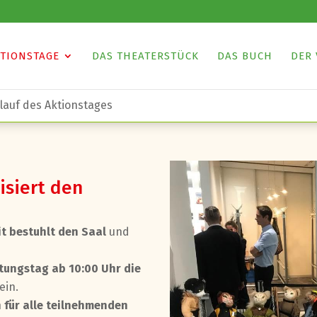
TIONSTAGE
DAS THEATERSTÜCK
DAS BUCH
DER 
lauf des Aktionstages
isiert den
t bestuhlt den Saal
und
tungstag ab 10:00 Uhr die
ein.
 für alle teilnehmenden