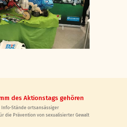
m des Aktionstags gehören
:
Info-Stände ortsansässiger
ür die Prävention von sexualisierter Gewalt