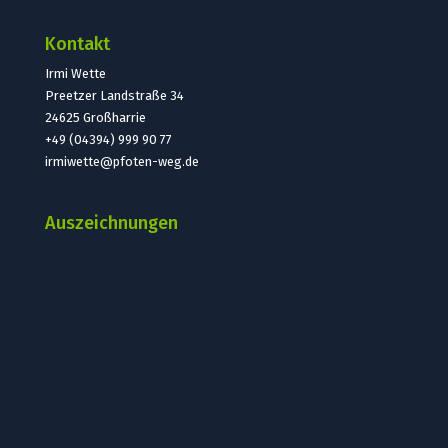
Kontakt
Irmi Wette
Preetzer Landstraße 34
24625 Großharrie
+49 (04394) 999 90 77
irmiwette@pfoten-weg.de
Auszeichnungen