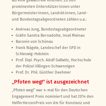
als eine gewaltfreie Kindheit. Zu den
prominenten Unterstützer:innen unter
Bürgermeister:innen, Landrät:innen, Land-
und Bundestagsabgeordneten zählen u.a.:
Andreas Jung, Bundestagsabgeordneter
Gräfin Sandra Bernadotte, Insel Mainau
Baronin von Schönau
Frank Nägele, Landeschef der SPD in
Schleswig-Holstein
Prof. Dipl. Psych. Adolf Gallwitz, Hochschule
der Polizei Villingen-Schwennigen
Prof. Dr. Phil. Günther Deehmer
„Pfoten weg!“ ist ausgezeichnet
„Pfoten weg!“ war 4-mal für den Deutschen
Engagement Preis nominiert und hat 2014 den
HelferHerzenPreis von dm für Konstanz und