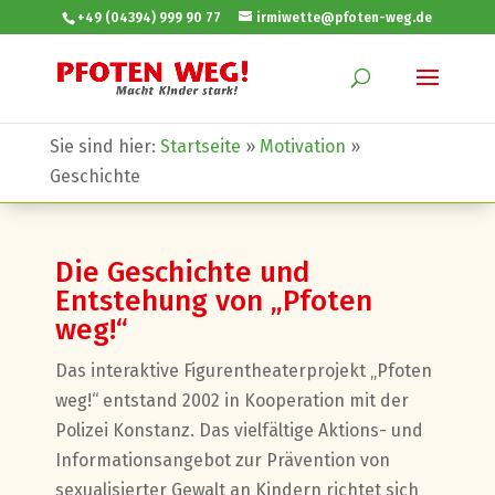
+49 (04394) 999 90 77
irmiwette@pfoten-weg.de
Sie sind hier:
Startseite
»
Motivation
»
Geschichte
Die Geschichte und
Entstehung von „Pfoten
weg!“
Das interaktive Figurentheaterprojekt „Pfoten
weg!“ entstand 2002 in Kooperation mit der
Polizei Konstanz. Das vielfältige Aktions- und
Informationsangebot zur Prävention von
sexualisierter Gewalt an Kindern richtet sich