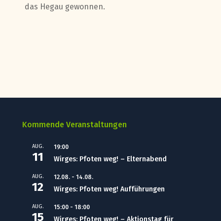
das Hegau gewonnen.
Kommende Veranstaltungen
AUG.
19:00
11
Wirges: Pfoten weg! – Elternabend
AUG.
12.08.
-
14.08.
12
Wirges: Pfoten weg! Aufführungen
AUG.
15:00
-
18:00
15
Wirges: Pfoten weg! – Aktionstag für