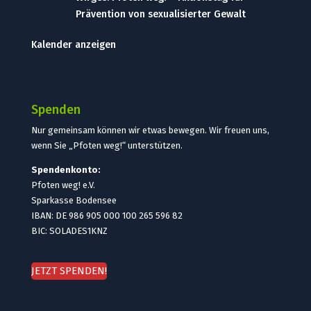
Prävention von sexualisierter Gewalt
Kalender anzeigen
Spenden
Nur gemeinsam können wir etwas bewegen. Wir freuen uns,
wenn Sie „Pfoten weg!“ unterstützen.
Spendenkonto:
Pfoten weg! e.V.
Sparkasse Bodensee
IBAN: DE 986 905 000 100 265 596 82
BIC: SOLADES1KNZ
JETZT SPENDEN!