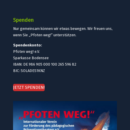
Spenden
Nur gemeinsam können wir etwas bewegen. Wir freuen uns,
wenn Sie „Pfoten weg!“ unterstützen.
Spendenkonto:
Pfoten weg! e.V.
Sparkasse Bodensee
IBAN: DE 986 905 000 100 265 596 82
BIC: SOLADES1KNZ
JETZT SPENDEN!