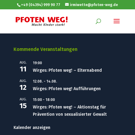
+49 (04394) 999 90 77
irmiwette@pfoten-weg.de
Kommende Veranstaltungen
AUG.
19:00
11
Wirges: Pfoten weg! – Elternabend
AUG.
12.08.
-
14.08.
12
Wirges: Pfoten weg! Aufführungen
AUG.
15:00
-
18:00
15
Wirges: Pfoten weg! – Aktionstag für
Prävention von sexualisierter Gewalt
Kalender anzeigen