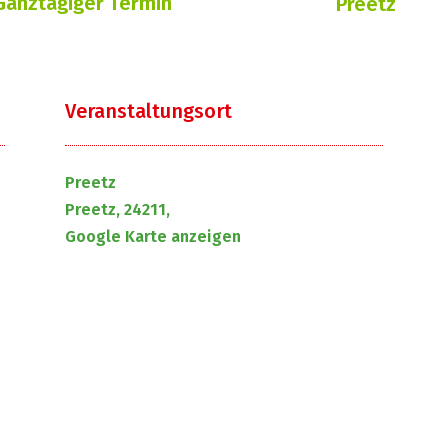
Ganztägiger Termin
Preetz
Veranstaltungsort
Preetz
Preetz, 24211,
Google Karte anzeigen