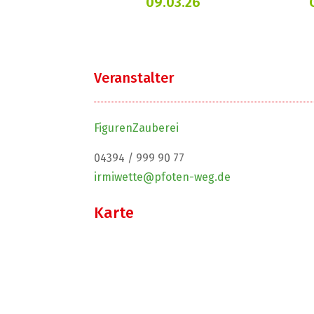
09.03.26
Veranstalter
FigurenZauberei
04394 / 999 90 77
irmiwette@pfoten-weg.de
Karte