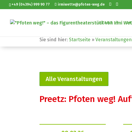
+49 (04394) 999 90 77
irmiwette@pfoten-weg.de
START
AK
Sie sind hier:
Startseite
»
Veranstaltungen
Alle Veranstaltungen
Preetz: Pfoten weg! Au