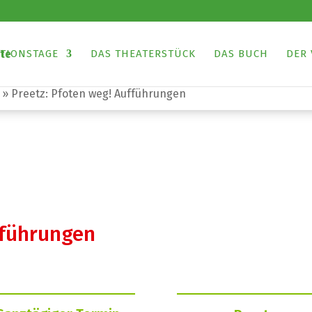
TIONSTAGE
DAS THEATERSTÜCK
DAS BUCH
DER 
»
Preetz: Pfoten weg! Aufführungen
fführungen