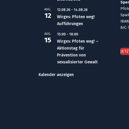
Spe
Pfote
AUG.
12.08.26
-
14.08.26
12
Spar
Wirges: Pfoten weg!
IBAN
Aufführungen
BIC:
AUG.
15:00
-
18:00
15
Wirges: Pfoten weg! –
Aktionstag für
JET
Prävention von
sexualisierter Gewalt
Kalender anzeigen