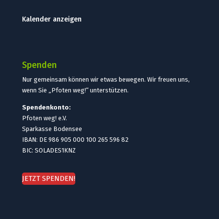
Kalender anzeigen
Spenden
Nur gemeinsam können wir etwas bewegen. Wir freuen uns,
wenn Sie „Pfoten weg!“ unterstützen.
Spendenkonto:
Pfoten weg! e.V.
Sparkasse Bodensee
IBAN: DE 986 905 000 100 265 596 82
BIC: SOLADES1KNZ
JETZT SPENDEN!