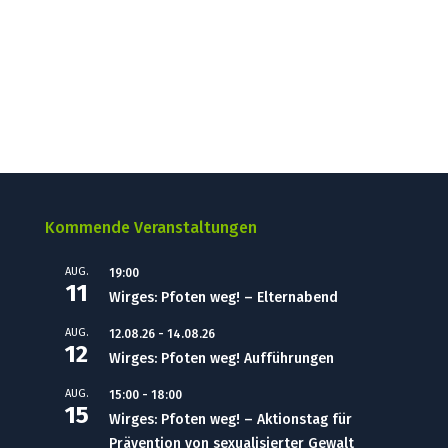
Kommende Veranstaltungen
AUG.
19:00
11
Wirges: Pfoten weg! – Elternabend
AUG.
12.08.26
-
14.08.26
12
Wirges: Pfoten weg! Aufführungen
AUG.
15:00
-
18:00
15
Wirges: Pfoten weg! – Aktionstag für
Prävention von sexualisierter Gewalt