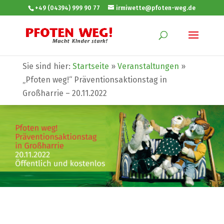
+49 (04394) 999 90 77
irmiwette@pfoten-weg.de
Sie sind hier:
Startseite
»
Veranstaltungen
»
„Pfoten weg!“ Präventionsaktionstag in
Großharrie – 20.11.2022