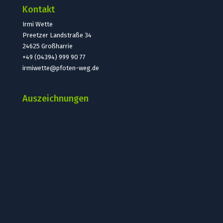
Kontakt
Irmi Wette
Preetzer Landstraße 34
24625 Großharrie
+49 (04394) 999 90 77
irmiwette@pfoten-weg.de
Auszeichnungen