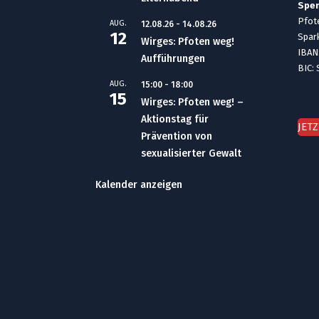
Spe
Pfote
AUG.
12.08.26
-
14.08.26
12
Spar
Wirges: Pfoten weg!
IBAN
Aufführungen
BIC:
AUG.
15:00
-
18:00
15
Wirges: Pfoten weg! –
Aktionstag für
JET
Prävention von
sexualisierter Gewalt
Kalender anzeigen