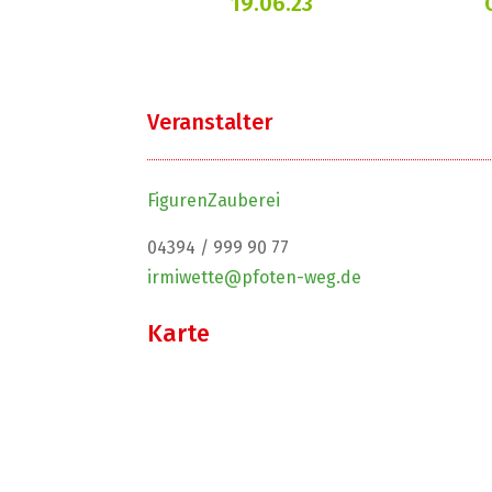
19.06.23
Veranstalter
FigurenZauberei
04394 / 999 90 77
irmiwette@pfoten-weg.de
Karte