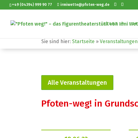
+49 (04394) 999 90 77
irmiwette@pfoten-weg.de
START
AK
Sie sind hier:
Startseite
»
Veranstaltungen
Alle Veranstaltungen
Pfoten-weg! in Grundsch