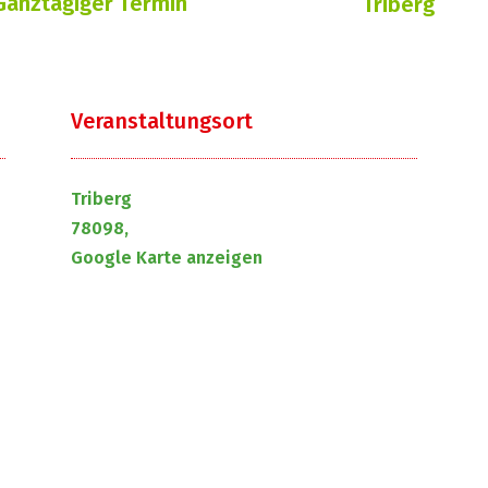
Ganztägiger Termin
Triberg
Veranstaltungsort
Triberg
78098,
Google Karte anzeigen