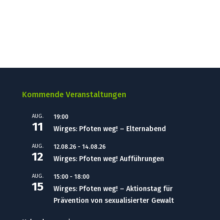
Kommende Veranstaltungen
AUG.
19:00
11
Wirges: Pfoten weg! – Elternabend
AUG.
12.08.26
-
14.08.26
12
Wirges: Pfoten weg! Aufführungen
AUG.
15:00
-
18:00
15
Wirges: Pfoten weg! – Aktionstag für
Prävention von sexualisierter Gewalt