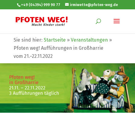
+49 (04394) 999 90 77
irmiwette@pfoten-weg.de
Sie sind hier:
Startseite
»
Veranstaltungen
»
Pfoten weg! Aufführungen in Großharrie
vom 21.–22.11.2022