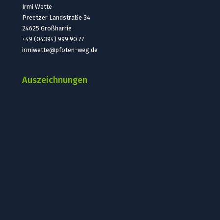
Irmi Wette
Preetzer Landstraße 34
24625 Großharrie
+49 (04394) 999 90 77
irmiwette@pfoten-weg.de
Auszeichnungen