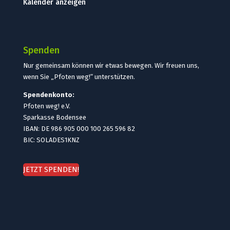
Kalender anzeigen
Spenden
Nur gemeinsam können wir etwas bewegen. Wir freuen uns,
wenn Sie „Pfoten weg!“ unterstützen.
Spendenkonto:
Pfoten weg! e.V.
Sparkasse Bodensee
IBAN: DE 986 905 000 100 265 596 82
BIC: SOLADES1KNZ
JETZT SPENDEN!