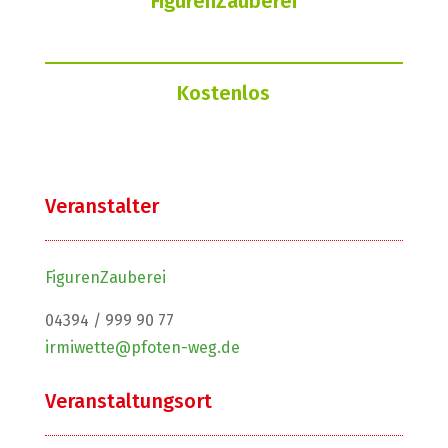
FigurenZauberei
Kostenlos
Veranstalter
FigurenZauberei
04394 / 999 90 77
irmiwette@pfoten-weg.de
Veranstaltungsort