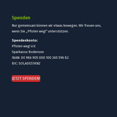
Spenden
Nur gemeinsam können wir etwas bewegen. Wir freuen uns,
wenn Sie „Pfoten weg!“ unterstützen.
Spendenkonto:
Pfoten weg! e.V.
Sparkasse Bodensee
IBAN: DE 986 905 000 100 265 596 82
BIC: SOLADES1KNZ
JETZT SPENDEN!