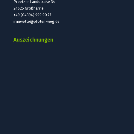
Preetzer Landstraße 34
24625 Großharrie
+49 (04394) 999 90 77
irmiwette@pfoten-weg.de
Auszeichnungen