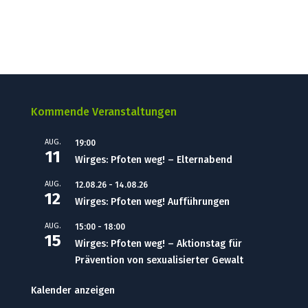
Kommende Veranstaltungen
AUG.
19:00
11
Wirges: Pfoten weg! – Elternabend
AUG.
12.08.26
-
14.08.26
12
Wirges: Pfoten weg! Aufführungen
AUG.
15:00
-
18:00
15
Wirges: Pfoten weg! – Aktionstag für
Prävention von sexualisierter Gewalt
Kalender anzeigen