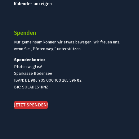
Kalender anzeigen
Spenden
Nur gemeinsam können wir etwas bewegen. Wir freuen uns,
wenn Sie „Pfoten weg!“ unterstützen.
Spendenkonto:
Pfoten weg! e.V.
Sparkasse Bodensee
IBAN: DE 986 905 000 100 265 596 82
BIC: SOLADES1KNZ
JETZT SPENDEN!