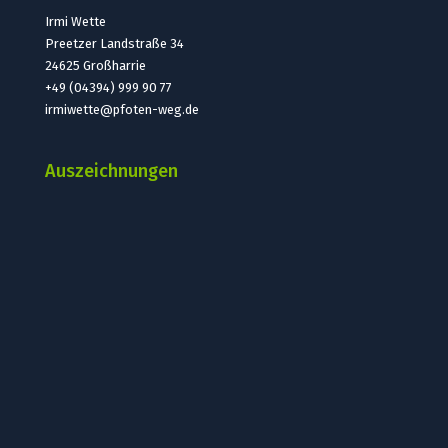
Irmi Wette
Preetzer Landstraße 34
24625 Großharrie
+49 (04394) 999 90 77
irmiwette@pfoten-weg.de
Auszeichnungen