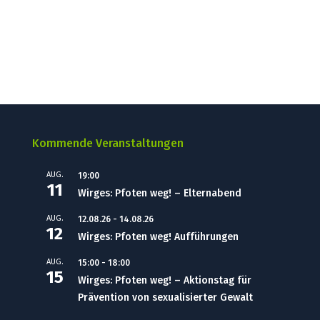
Kommende Veranstaltungen
AUG.
19:00
11
Wirges: Pfoten weg! – Elternabend
AUG.
12.08.26
-
14.08.26
12
Wirges: Pfoten weg! Aufführungen
AUG.
15:00
-
18:00
15
Wirges: Pfoten weg! – Aktionstag für
Prävention von sexualisierter Gewalt