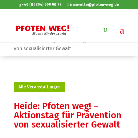
+49 (04394) 999 90 77
irmiwette@pfoten-weg.de
Sie sind hier:
Startseite
»
Veranstaltungen
»
Heide: Pfoten weg! – Aktionstag für Prävention
von sexualisierter Gewalt
Alle Veranstaltungen
Heide: Pfoten weg! –
Aktionstag für Prävention
von sexualisierter Gewalt