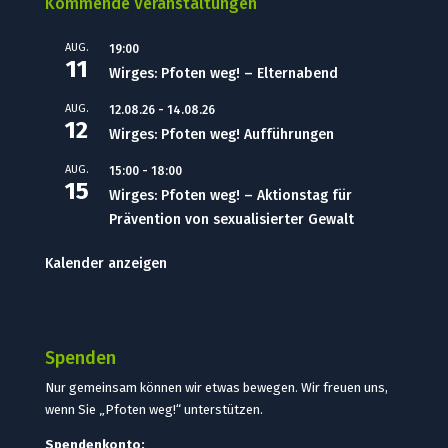
Kommende Veranstaltungen
AUG.
19:00
11
Wirges: Pfoten weg! – Elternabend
AUG.
12.08.26
-
14.08.26
12
Wirges: Pfoten weg! Aufführungen
AUG.
15:00
-
18:00
15
Wirges: Pfoten weg! – Aktionstag für
Prävention von sexualisierter Gewalt
Kalender anzeigen
Spenden
Nur gemeinsam können wir etwas bewegen. Wir freuen uns,
wenn Sie „Pfoten weg!“ unterstützen.
Spendenkonto: