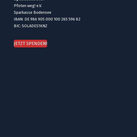
Pfoten weg! e.V.
Sparkasse Bodensee
IBAN: DE 986 905 000 100 265 596 82
BIC: SOLADES1KNZ
JETZT SPENDEN!