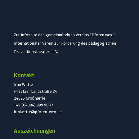
Zur Infoseite des gemeinnützigen Vereins "Pfoten weg!"
Internationaler Verein zur Förderung des pädagogischen
Präventionstheaters e.V.
Kontakt
Irmi Wette
Preetzer Landstraße 34
24625 Großharrie
+49 (04394) 999 90 77
irmiwette@pfoten-weg.de
Auszeichnungen