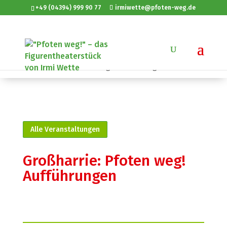
+49 (04394) 999 90 77
irmiwette@pfoten-weg.de
Sie sind hier:
Startseite
»
Veranstaltungen
»
Großharrie: Pfoten weg! Aufführungen
Alle Veranstaltungen
Großharrie: Pfoten weg!
Aufführungen