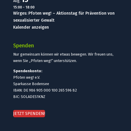
Aug.
15:00
-
18:00
Wirges: Pfoten weg! – Aktionstag für Prävention von
sexualisierter Gewalt
Kalender anzeigen
Spenden
Nur gemeinsam können wir etwas bewegen. Wir freuen uns,
wenn Sie „Pfoten weg!“ unterstützen.
Spendenkonto:
Pfoten weg! e.V.
Sparkasse Bodensee
IBAN: DE 986 905 000 100 265 596 82
BIC: SOLADES1KNZ
JETZT SPENDEN!