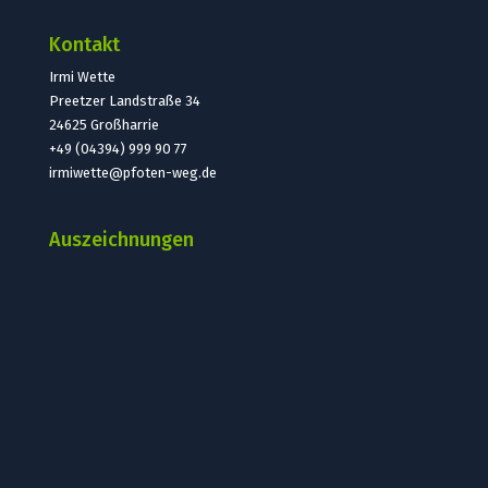
Kontakt
Irmi Wette
Preetzer Landstraße 34
24625 Großharrie
+49 (04394) 999 90 77
irmiwette@pfoten-weg.de
Auszeichnungen