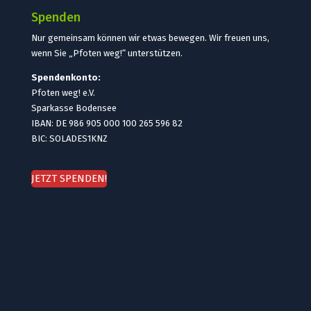
Spenden
Nur gemeinsam können wir etwas bewegen. Wir freuen uns,
wenn Sie „Pfoten weg!“ unterstützen.
Spendenkonto:
Pfoten weg! e.V.
Sparkasse Bodensee
IBAN: DE 986 905 000 100 265 596 82
BIC: SOLADES1KNZ
JETZT SPENDEN!